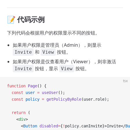
📝 代码示例
下列代码会根据用户的权限显示不同的按钮。
如果用户权限是管理员（Admin），则显示
和
按钮。
Invite
View
如果用户权限是仅查看用户（Viewer），则非激活
按钮，显示
按钮。
Invite
View
tsx
function
 Page
() {
  const
 user
 =
 useUser
();
  const
 policy
 =
 getPolicyByRole
(user.role);
  return
 (
    <
div
>
      <
Button
 disabled
=
{
!
policy.canInvite}>Invite</
Bu