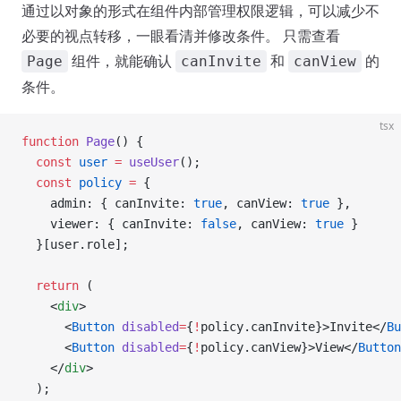
通过以对象的形式在组件内部管理权限逻辑，可以减少不
必要的视点转移，一眼看清并修改条件。 只需查看
组件，就能确认
和
的
Page
canInvite
canView
条件。
tsx
function
 Page
() {
  const
 user
 =
 useUser
();
  const
 policy
 =
 {
    admin: { canInvite: 
true
, canView: 
true
 },
    viewer: { canInvite: 
false
, canView: 
true
 }
  }[user.role];
  return
 (
    <
div
>
      <
Button
 disabled
=
{
!
policy.canInvite}>Invite</
Bu
      <
Button
 disabled
=
{
!
policy.canView}>View</
Button
    </
div
>
  );