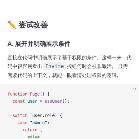
✏️ 尝试改善
A. 展开并明确展示条件
直接在代码中明确展示了基于权限的条件。这样一来，代
码中很容易看出
按钮何时会被非激活。 只需
Invite
阅读代码的上下文，就能一眼看清处理权限的逻辑。
tsx
function
 Page
() {
  const
 user
 =
 useUser
();
  switch
 (user.role) {
    case
 "admin"
:
      return
 (
        <
div
>