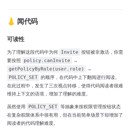
👃 闻代码
可读性
为了理解这段代码中为何
按钮被非激活，你需
Invite
要按照
→
policy.canInvite
→
getPolicyByRole(user.role)
的顺序，在代码中上下翻阅进行阅读。
POLICY_SET
在此过程中，发生了三次视点转移，使得代码阅读者很难
维持上下文的语境，增加了理解的难度。
虽然使用
等抽象来按权限管理按钮状态
POLICY_SET
在复杂权限体系中很有用，但在当前简单场景下却增加了
阅读者的代码理解难度。