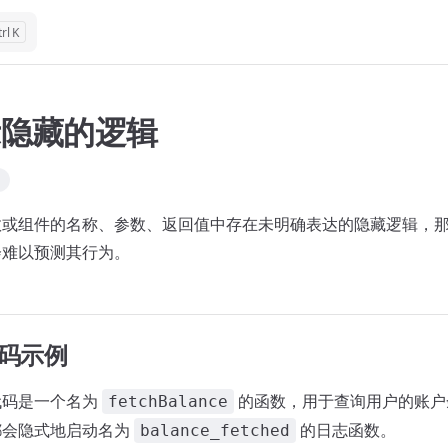
K
示隐藏的逻辑
数或组件的名称、参数、返回值中存在未明确表达的隐藏逻辑，
会难以预测其行为。
代码示例
代码是一个名为
的函数，用于查询用户的账户
fetchBalance
都会隐式地启动名为
的日志函数。
balance_fetched