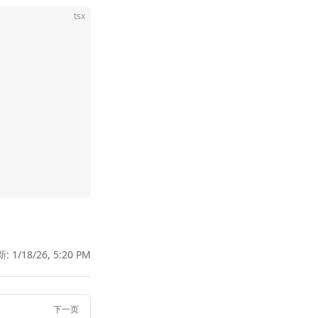
tsx
新:
1/18/26, 5:20 PM
下一页